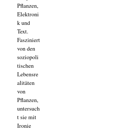
Pflanzen,
Elektroni
k und
Text.
Fasziniert
von den
soziopoli
tischen
Lebensre
alitäten
von
Pflanzen,
untersuch
t sie mit
Ironie