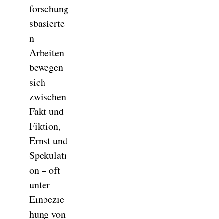
forschung
sbasierte
n
Arbeiten
bewegen
sich
zwischen
Fakt und
Fiktion,
Ernst und
Spekulati
on – oft
unter
Einbezie
hung von