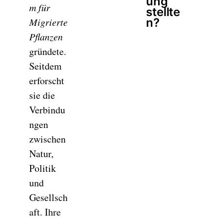
ung
m für
stellte
Migrierte
n?
Pflanzen
gründete.
Seitdem
erforscht
sie die
Verbindu
ngen
zwischen
Natur,
Politik
und
Gesellsch
aft. Ihre