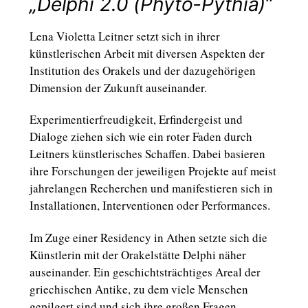
„Delphi 2.0 (Phyto-Pythia)“
Lena Violetta Leitner setzt sich in ihrer
künstlerischen Arbeit mit diversen Aspekten der
Institution des Orakels und der dazugehörigen
Dimension der Zukunft auseinander.
Experimentierfreudigkeit, Erfindergeist und
Dialoge ziehen sich wie ein roter Faden durch
Leitners künstlerisches Schaffen. Dabei basieren
ihre Forschungen der jeweiligen Projekte auf meist
jahrelangen Recherchen und manifestieren sich in
Installationen, Interventionen oder Performances.
Im Zuge einer Residency in Athen setzte sich die
Künstlerin mit der Orakelstätte Delphi näher
auseinander. Ein geschichtsträchtiges Areal der
griechischen Antike, zu dem viele Menschen
gepilgert sind und sich ihre großen Fragen